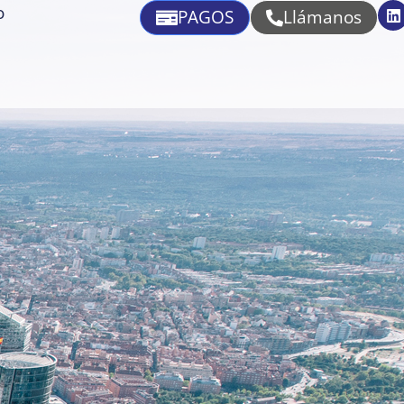
o
PAGOS
Llámanos