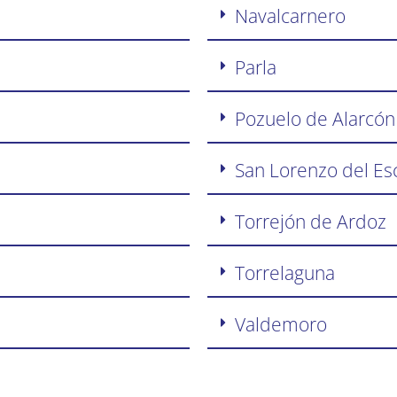
Navalcarnero
Parla
Pozuelo de Alarcón
San Lorenzo del Esc
Torrejón de Ardoz
Torrelaguna
Valdemoro