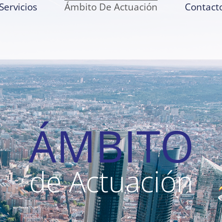
Servicios
Ámbito De Actuación
Contact
ÁMBITO
de Actuación