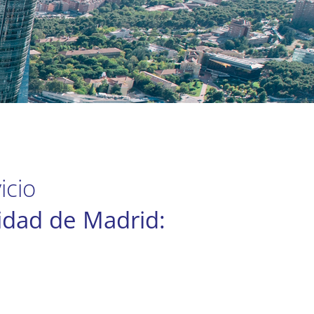
icio
nidad de Madrid: