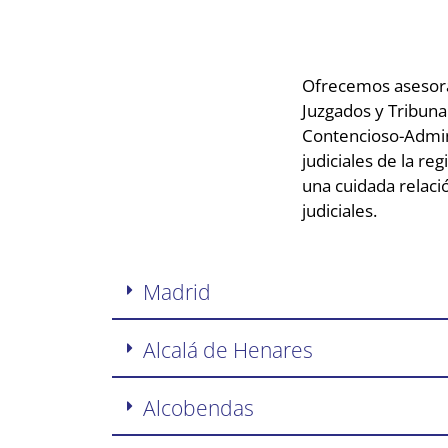
Ofrecemos asesora
Juzgados y Tribunal
Contencioso-Admini
judiciales de la re
una cuidada relaci
judiciales.
Madrid
Alcalá de Henares
Alcobendas