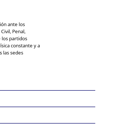
ón ante los
ivil, Penal,
 los partidos
ísica constante y a
s las sedes