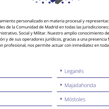
miento personalizado en materia procesal y representaci
es de la Comunidad de Madrid en todas las jurisdicciones: C
strativo, Social y Militar. Nuestro amplio conocimiento de
gión y de sus operadores jurídicos, gracias a una presencia f
ón profesional, nos permite actuar con inmediatez en toda
Leganés
Majadahonda
Móstoles