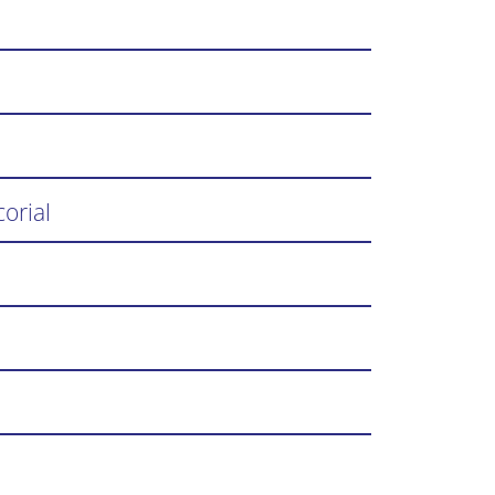
orial